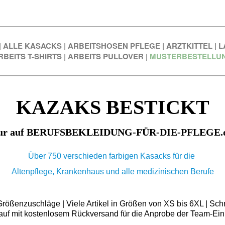
|
ALLE KASACKS
|
ARBEITSHOSEN PFLEGE
|
ARZTKITTEL
|
L
RBEITS T-SHIRTS
|
ARBEITS PULLOVER
|
MUSTERBESTELLU
KAZAKS BESTICKT
ur auf BERUFSBEKLEIDUNG-FÜR-DIE-PFLEGE.
Über 750 verschieden farbigen Kasacks für die
Altenpflege, Krankenhaus und alle medizinischen Berufe
ößenzuschläge | Viele Artikel in Größen von XS bis 6XL | Schn
auf mit kostenlosem Rückversand für die Anprobe der Team-Ein