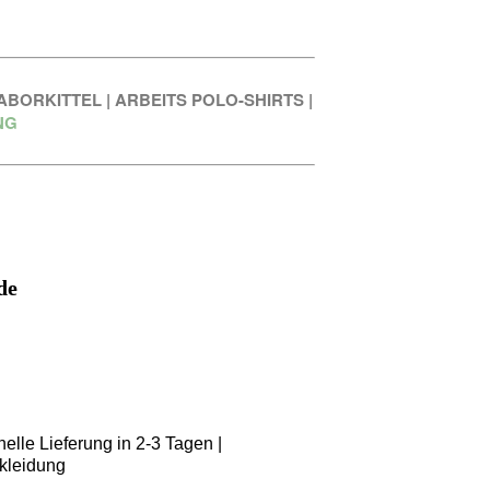
ABORKITTEL
|
ARBEITS POLO-SHIRTS
|
NG
de
elle Lieferung in 2-3 Tagen |
kleidung