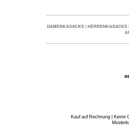
DAMENKASACKS
|
HERRENKASACKS
A
n
Kauf auf Rechnung | Keine Gr
Musterk