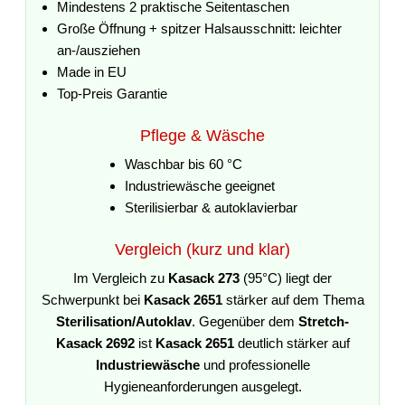
Mindestens 2 praktische Seitentaschen
Große Öffnung + spitzer Halsausschnitt: leichter
an-/ausziehen
Made in EU
Top-Preis Garantie
Pflege & Wäsche
Waschbar bis 60 °C
Industriewäsche geeignet
Sterilisierbar & autoklavierbar
Vergleich (kurz und klar)
Im Vergleich zu
Kasack 273
(95°C) liegt der
Schwerpunkt bei
Kasack 2651
stärker auf dem Thema
Sterilisation/Autoklav
. Gegenüber dem
Stretch-
Kasack 2692
ist
Kasack 2651
deutlich stärker auf
Industriewäsche
und professionelle
Hygieneanforderungen ausgelegt.