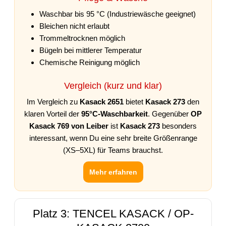
Waschbar bis 95 °C (Industriewäsche geeignet)
Bleichen nicht erlaubt
Trommeltrocknen möglich
Bügeln bei mittlerer Temperatur
Chemische Reinigung möglich
Vergleich (kurz und klar)
Im Vergleich zu
Kasack 2651
bietet
Kasack 273
den
klaren Vorteil der
95°C-Waschbarkeit
. Gegenüber
OP
Kasack 769 von Leiber
ist
Kasack 273
besonders
interessant, wenn Du eine sehr breite Größenrange
(XS–5XL) für Teams brauchst.
Mehr erfahren
Platz 3: TENCEL KASACK / OP-