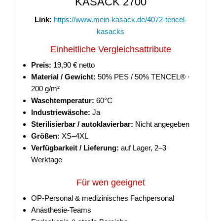
KASACK 2700
Link:
https://www.mein-kasack.de/4072-tencel-
kasacks
Einheitliche Vergleichsattribute
Preis:
19,90 € netto
Material / Gewicht:
50% PES / 50% TENCEL® ·
200 g/m²
Waschtemperatur:
60°C
Industriewäsche:
Ja
Sterilisierbar / autoklavierbar:
Nicht angegeben
Größen:
XS–4XL
Verfügbarkeit / Lieferung:
auf Lager, 2–3
Werktage
Für wen geeignet
OP-Personal & medizinisches Fachpersonal
Anästhesie-Teams