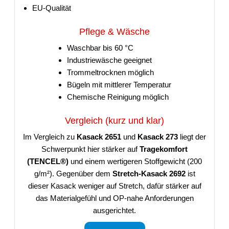
EU-Qualität
Pflege & Wäsche
Waschbar bis 60 °C
Industriewäsche geeignet
Trommeltrocknen möglich
Bügeln mit mittlerer Temperatur
Chemische Reinigung möglich
Vergleich (kurz und klar)
Im Vergleich zu
Kasack 2651
und
Kasack 273
liegt der
Schwerpunkt hier stärker auf
Tragekomfort
(TENCEL®)
und einem wertigeren Stoffgewicht (200
g/m²). Gegenüber dem
Stretch-Kasack 2692
ist
dieser Kasack weniger auf Stretch, dafür stärker auf
das Materialgefühl und OP-nahe Anforderungen
ausgerichtet.