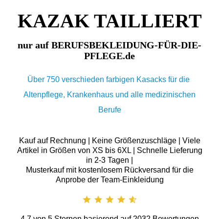
KAZAK TAILLIERT
nur auf BERUFSBEKLEIDUNG-FÜR-DIE-
PFLEGE.de
Über 750 verschieden farbigen Kasacks für die
Altenpflege, Krankenhaus und alle medizinischen
Berufe
Kauf auf Rechnung | Keine Größenzuschläge | Viele
Artikel in Größen von XS bis 6XL | Schnelle Lieferung
in 2-3 Tagen |
Musterkauf mit kostenlosem Rückversand für die
Anprobe der Team-Einkleidung
4.7
von
5
Sternen basierend auf
2032
Bewertungen