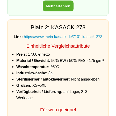
Mehr erfahren
Platz 2: KASACK 273
Link:
https://www.mein-kasack.de/7101-kasack-273
Einheitliche Vergleichsattribute
Preis:
17,00 € netto
Material / Gewicht:
50% BW / 50% PES · 175 g/m²
Waschtemperatur:
95°C
Industriewäsche:
Ja
Sterilisierbar / autoklavierbar:
Nicht angegeben
Größen:
XS–5XL
Verfügbarkeit / Lieferung:
auf Lager, 2–3
Werktage
Für wen geeignet