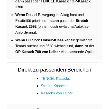
dann
passt der
TENCEL Kasack / OP-Kasack
2700
.
Wenn
Du viel Bewegung im Alltag hast und
Flexibilität priorisierst,
dann
passt der
Stretch-
Kasack 2692
(ohne Industriewäsche/Autoklav-
Anforderung).
Wenn
Du einen
Unisex-Klassiker
für gemischte
Teams suchst und 95°C wichtig sind,
dann
ist der
OP Kasack 769 von Leiber
eine passende Option.
Direkt zu passenden Bereichen
TENCEL Kasacks
Stretch-Kasacks
Kasacks von Leiber