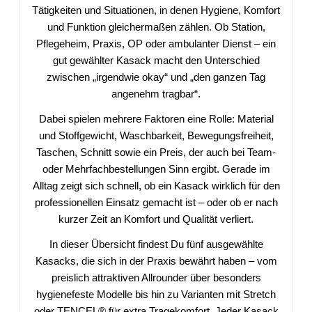
Tätigkeiten und Situationen, in denen Hygiene, Komfort
und Funktion gleichermaßen zählen. Ob Station,
Pflegeheim, Praxis, OP oder ambulanter Dienst – ein
gut gewählter Kasack macht den Unterschied
zwischen „irgendwie okay“ und „den ganzen Tag
angenehm tragbar“.
Dabei spielen mehrere Faktoren eine Rolle: Material
und Stoffgewicht, Waschbarkeit, Bewegungsfreiheit,
Taschen, Schnitt sowie ein Preis, der auch bei Team-
oder Mehrfachbestellungen Sinn ergibt. Gerade im
Alltag zeigt sich schnell, ob ein Kasack wirklich für den
professionellen Einsatz gemacht ist – oder ob er nach
kurzer Zeit an Komfort und Qualität verliert.
In dieser Übersicht findest Du fünf ausgewählte
Kasacks, die sich in der Praxis bewährt haben – vom
preislich attraktiven Allrounder über besonders
hygienefeste Modelle bis hin zu Varianten mit Stretch
oder TENCEL® für extra Tragekomfort. Jeder Kasack