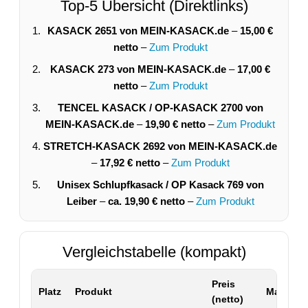
Top-5 Übersicht (Direktlinks)
KASACK 2651 von MEIN-KASACK.de
–
15,00 €
netto
–
Zum Produkt
KASACK 273 von MEIN-KASACK.de
–
17,00 €
netto
–
Zum Produkt
TENCEL KASACK / OP-KASACK 2700 von
MEIN-KASACK.de
–
19,90 € netto
–
Zum Produkt
STRETCH-KASACK 2692 von MEIN-KASACK.de
–
17,92 € netto
–
Zum Produkt
Unisex Schlupfkasack / OP Kasack 769 von
Leiber
–
ca. 19,90 € netto
–
Zum Produkt
Vergleichstabelle (kompakt)
Preis
Platz
Produkt
Material 
(netto)