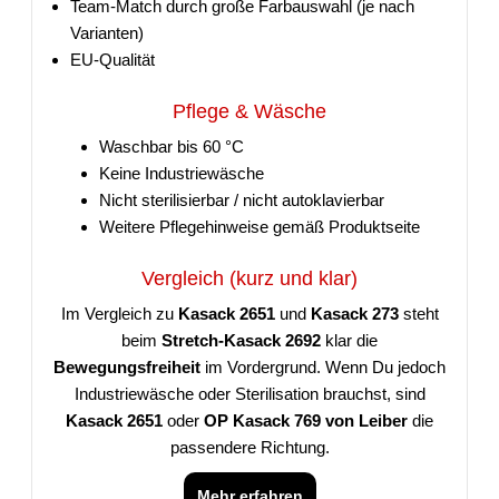
Team-Match durch große Farbauswahl (je nach
Varianten)
EU-Qualität
Pflege & Wäsche
Waschbar bis 60 °C
Keine Industriewäsche
Nicht sterilisierbar / nicht autoklavierbar
Weitere Pflegehinweise gemäß Produktseite
Vergleich (kurz und klar)
Im Vergleich zu
Kasack 2651
und
Kasack 273
steht
beim
Stretch-Kasack 2692
klar die
Bewegungsfreiheit
im Vordergrund. Wenn Du jedoch
Industriewäsche oder Sterilisation brauchst, sind
Kasack 2651
oder
OP Kasack 769 von Leiber
die
passendere Richtung.
Mehr erfahren