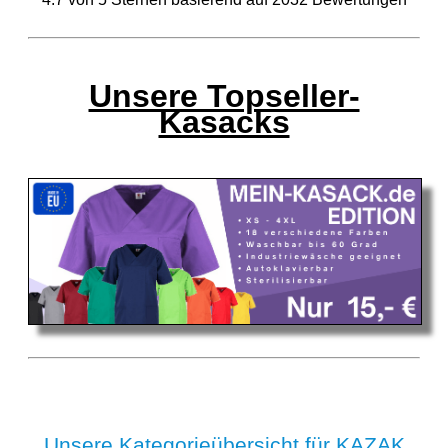
Unsere Topseller-
Kasacks
Unsere Kategorieübersicht für KAZAK