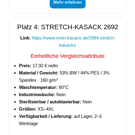
Mehr erfahren
Platz 4: STRETCH-KASACK 2692
Link:
https://www.mein-kasack.de/2984-stretch-
kasacks
Einheitliche Vergleichsattribute
Preis:
17,92 € netto
Material / Gewicht:
53% BW / 44% PES / 3%
Spandex · 160 g/m²
Waschtemperatur:
60°C
Industriewäsche:
Nein
Sterilisierbar / autoklavierbar:
Nein
Größen:
XS–4XL
Verfügbarkeit / Lieferung:
auf Lager, 2–3
Werktage