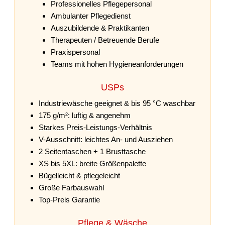
Professionelles Pflegepersonal
Ambulanter Pflegedienst
Auszubildende & Praktikanten
Therapeuten / Betreuende Berufe
Praxispersonal
Teams mit hohen Hygieneanforderungen
USPs
Industriewäsche geeignet & bis 95 °C waschbar
175 g/m²: luftig & angenehm
Starkes Preis-Leistungs-Verhältnis
V-Ausschnitt: leichtes An- und Ausziehen
2 Seitentaschen + 1 Brusttasche
XS bis 5XL: breite Größenpalette
Bügelleicht & pflegeleicht
Große Farbauswahl
Top-Preis Garantie
Pflege & Wäsche