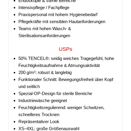
Endoskopie & sterile Bereiche
Intensivpflege / Fachpflege
Praxispersonal mit hohem Hygienebedarf
Pflegekräfte mit sensiblen Hautanforderungen
Teams mit hohen Wasch- &
Sterilisationsanforderungen
USPs
50% TENCEL®: seidig weiches Tragegefühl, hohe
Feuchtigkeitsaufnahme & Atmungsaktivität
200 g/m²: robust & langlebig
Funktionaler Schnitt: Bewegungsfreiheit über Kopf
und seitlich
Spezial-OP-Design für sterile Bereiche
Industriewäsche geeignet
Feuchtigkeitsregulierend: weniger Schwitzen,
schnelleres Trocknen
Repräsentativer Look
XS–4XL: große Größenauswahl