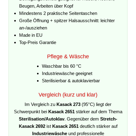
Beugen, Arbeiten über Kopf
Mindestens 2 praktische Seitentaschen
Große Öffnung + spitzer Halsausschnitt: leichter
an-/ausziehen
Made in EU
Top-Preis Garantie
Pflege & Wäsche
Waschbar bis 60 °C
Industriewäsche geeignet
Sterilisierbar & autoklavierbar
Vergleich (kurz und klar)
Im Vergleich zu
Kasack 273
(95°C) liegt der
Schwerpunkt bei
Kasack 2651
stärker auf dem Thema
Sterilisation/Autoklav
. Gegenüber dem
Stretch-
Kasack 2692
ist
Kasack 2651
deutlich stärker auf
Industriewäsche
und professionelle