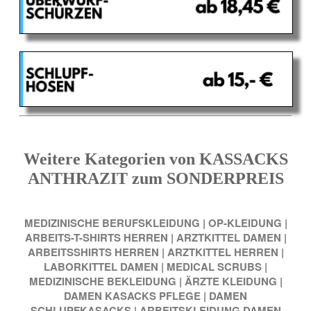
Weitere Kategorien von KASSACKS
ANTHRAZIT zum SONDERPREIS
MEDIZINISCHE BERUFSKLEIDUNG
|
OP-KLEIDUNG
|
ARBEITS-T-SHIRTS HERREN
|
ARZTKITTEL DAMEN
|
ARBEITSSHIRTS HERREN
|
ARZTKITTEL HERREN
|
LABORKITTEL DAMEN
|
MEDICAL SCRUBS
|
MEDIZINISCHE BEKLEIDUNG
|
ÄRZTE KLEIDUNG
|
DAMEN KASACKS PFLEGE
|
DAMEN
SCHLUPFKASACKS
|
ARBEITSKLEIDUNG DAMEN