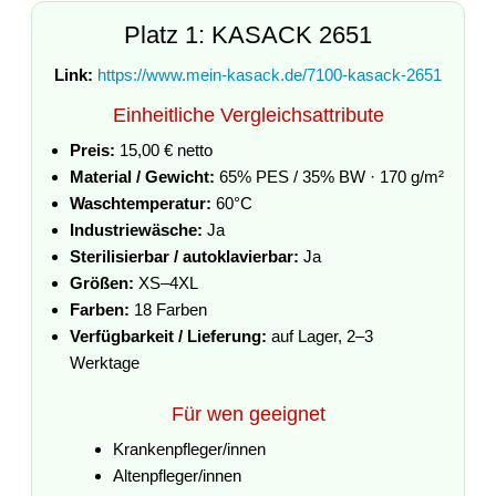
Platz 1: KASACK 2651
Link:
https://www.mein-kasack.de/7100-kasack-2651
Einheitliche Vergleichsattribute
Preis:
15,00 € netto
Material / Gewicht:
65% PES / 35% BW · 170 g/m²
Waschtemperatur:
60°C
Industriewäsche:
Ja
Sterilisierbar / autoklavierbar:
Ja
Größen:
XS–4XL
Farben:
18 Farben
Verfügbarkeit / Lieferung:
auf Lager, 2–3
Werktage
Für wen geeignet
Krankenpfleger/innen
Altenpfleger/innen