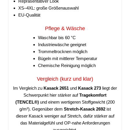
Repräsentativer Look
XS–4XL: große Größenauswahl
EU-Qualität
Pflege & Wäsche
Waschbar bis 60 °C
Industriewäsche geeignet
Trommeltrocknen möglich
Bügeln mit mittlerer Temperatur
Chemische Reinigung möglich
Vergleich (kurz und klar)
Im Vergleich zu
Kasack 2651
und
Kasack 273
liegt der
Schwerpunkt hier stärker auf
Tragekomfort
(TENCEL®)
und einem wertigeren Stoffgewicht (200
g/m²). Gegenüber dem
Stretch-Kasack 2692
ist
dieser Kasack weniger auf Stretch, dafür stärker auf
das Materialgefühl und OP-nahe Anforderungen
ausgerichtet.