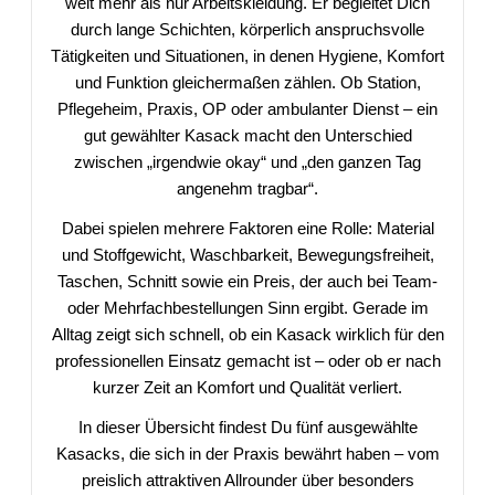
weit mehr als nur Arbeitskleidung. Er begleitet Dich
durch lange Schichten, körperlich anspruchsvolle
Tätigkeiten und Situationen, in denen Hygiene, Komfort
und Funktion gleichermaßen zählen. Ob Station,
Pflegeheim, Praxis, OP oder ambulanter Dienst – ein
gut gewählter Kasack macht den Unterschied
zwischen „irgendwie okay“ und „den ganzen Tag
angenehm tragbar“.
Dabei spielen mehrere Faktoren eine Rolle: Material
und Stoffgewicht, Waschbarkeit, Bewegungsfreiheit,
Taschen, Schnitt sowie ein Preis, der auch bei Team-
oder Mehrfachbestellungen Sinn ergibt. Gerade im
Alltag zeigt sich schnell, ob ein Kasack wirklich für den
professionellen Einsatz gemacht ist – oder ob er nach
kurzer Zeit an Komfort und Qualität verliert.
In dieser Übersicht findest Du fünf ausgewählte
Kasacks, die sich in der Praxis bewährt haben – vom
preislich attraktiven Allrounder über besonders