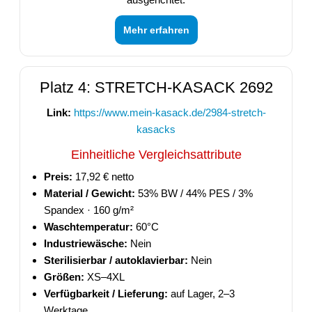
Mehr erfahren
Platz 4: STRETCH-KASACK 2692
Link:
https://www.mein-kasack.de/2984-stretch-
kasacks
Einheitliche Vergleichsattribute
Preis:
17,92 € netto
Material / Gewicht:
53% BW / 44% PES / 3%
Spandex · 160 g/m²
Waschtemperatur:
60°C
Industriewäsche:
Nein
Sterilisierbar / autoklavierbar:
Nein
Größen:
XS–4XL
Verfügbarkeit / Lieferung:
auf Lager, 2–3
Werktage