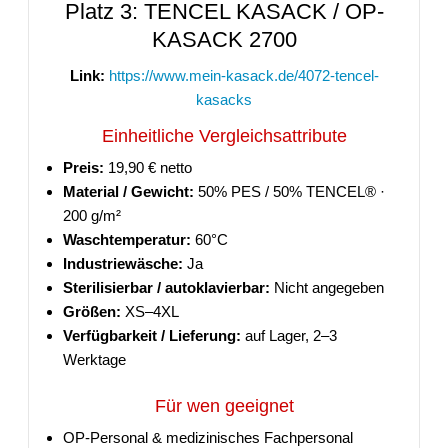
Platz 3: TENCEL KASACK / OP-
KASACK 2700
Link:
https://www.mein-kasack.de/4072-tencel-
kasacks
Einheitliche Vergleichsattribute
Preis:
19,90 € netto
Material / Gewicht:
50% PES / 50% TENCEL® ·
200 g/m²
Waschtemperatur:
60°C
Industriewäsche:
Ja
Sterilisierbar / autoklavierbar:
Nicht angegeben
Größen:
XS–4XL
Verfügbarkeit / Lieferung:
auf Lager, 2–3
Werktage
Für wen geeignet
OP-Personal & medizinisches Fachpersonal