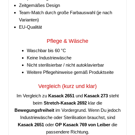
Zeitgemäßes Design
Team-Match durch große Farbauswahl (je nach
Varianten)
EU-Qualität
Pflege & Wäsche
Waschbar bis 60 °C
Keine Industriewäsche
Nicht sterilisierbar / nicht autoklavierbar
Weitere Pflegehinweise gemäß Produktseite
Vergleich (kurz und klar)
Im Vergleich zu
Kasack 2651
und
Kasack 273
steht
beim
Stretch-Kasack 2692
klar die
Bewegungsfreiheit
im Vordergrund. Wenn Du jedoch
Industriewäsche oder Sterilisation brauchst, sind
Kasack 2651
oder
OP Kasack 769 von Leiber
die
passendere Richtung.