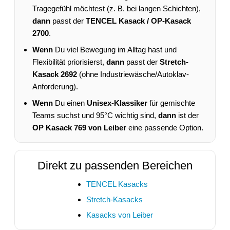
Tragegefühl möchtest (z. B. bei langen Schichten),
dann
passt der
TENCEL Kasack / OP-Kasack
2700
.
Wenn
Du viel Bewegung im Alltag hast und
Flexibilität priorisierst,
dann
passt der
Stretch-
Kasack 2692
(ohne Industriewäsche/Autoklav-
Anforderung).
Wenn
Du einen
Unisex-Klassiker
für gemischte
Teams suchst und 95°C wichtig sind,
dann
ist der
OP Kasack 769 von Leiber
eine passende Option.
Direkt zu passenden Bereichen
TENCEL Kasacks
Stretch-Kasacks
Kasacks von Leiber