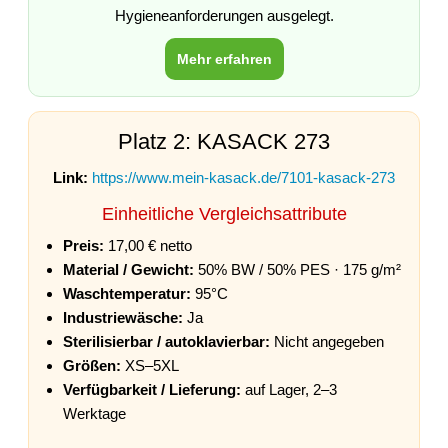
Hygieneanforderungen ausgelegt.
Mehr erfahren
Platz 2: KASACK 273
Link:
https://www.mein-kasack.de/7101-kasack-273
Einheitliche Vergleichsattribute
Preis:
17,00 € netto
Material / Gewicht:
50% BW / 50% PES · 175 g/m²
Waschtemperatur:
95°C
Industriewäsche:
Ja
Sterilisierbar / autoklavierbar:
Nicht angegeben
Größen:
XS–5XL
Verfügbarkeit / Lieferung:
auf Lager, 2–3
Werktage