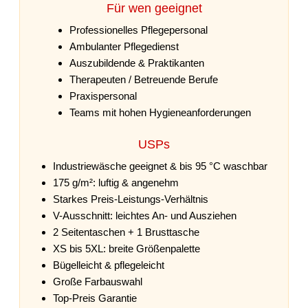
Für wen geeignet
Professionelles Pflegepersonal
Ambulanter Pflegedienst
Auszubildende & Praktikanten
Therapeuten / Betreuende Berufe
Praxispersonal
Teams mit hohen Hygieneanforderungen
USPs
Industriewäsche geeignet & bis 95 °C waschbar
175 g/m²: luftig & angenehm
Starkes Preis-Leistungs-Verhältnis
V-Ausschnitt: leichtes An- und Ausziehen
2 Seitentaschen + 1 Brusttasche
XS bis 5XL: breite Größenpalette
Bügelleicht & pflegeleicht
Große Farbauswahl
Top-Preis Garantie