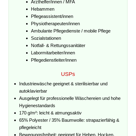
Arzthelfer/innen / MFA
Hebammen
Pflegeassistent/innen
Physiotherapeuten/innen
Ambulante Pflegedienste / mobile Pflege
Sozialstationen
Notfall- & Rettungssanitäter
Labormitarbeiter/innen
Pflegedienstleiter/innen
USPs
Industriewäsche geeignet & sterilisierbar und
autoklavierbar
Ausgelegt für professionelle Wäschereien und hohe
Hygienestandards
170 g/m²: leicht & atmungsaktiv
65% Polyester / 35% Baumwolle: strapazierfähig &
pflegeleicht
Bewegungsfreiheit: geeignet für Heben, Hocken,