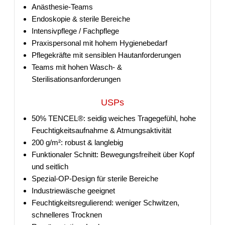
Anästhesie-Teams
Endoskopie & sterile Bereiche
Intensivpflege / Fachpflege
Praxispersonal mit hohem Hygienebedarf
Pflegekräfte mit sensiblen Hautanforderungen
Teams mit hohen Wasch- &
Sterilisationsanforderungen
USPs
50% TENCEL®: seidig weiches Tragegefühl, hohe
Feuchtigkeitsaufnahme & Atmungsaktivität
200 g/m²: robust & langlebig
Funktionaler Schnitt: Bewegungsfreiheit über Kopf
und seitlich
Spezial-OP-Design für sterile Bereiche
Industriewäsche geeignet
Feuchtigkeitsregulierend: weniger Schwitzen,
schnelleres Trocknen