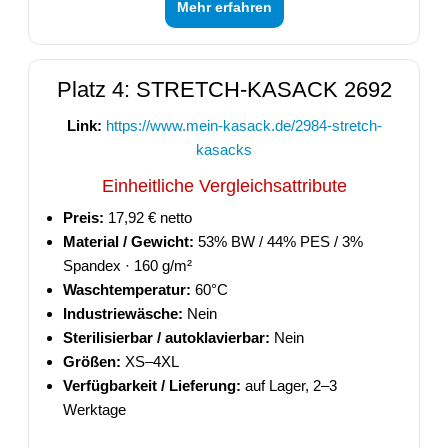
Mehr erfahren
Platz 4: STRETCH-KASACK 2692
Link:
https://www.mein-kasack.de/2984-stretch-
kasacks
Einheitliche Vergleichsattribute
Preis:
17,92 € netto
Material / Gewicht:
53% BW / 44% PES / 3%
Spandex · 160 g/m²
Waschtemperatur:
60°C
Industriewäsche:
Nein
Sterilisierbar / autoklavierbar:
Nein
Größen:
XS–4XL
Verfügbarkeit / Lieferung:
auf Lager, 2–3
Werktage