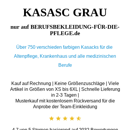
KASASC GRAU
nur auf BERUFSBEKLEIDUNG-FÜR-DIE-
PFLEGE.de
Über 750 verschieden farbigen Kasacks für die
Altenpflege, Krankenhaus und alle medizinischen
Berufe
Kauf auf Rechnung | Keine Größenzuschläge | Viele
Artikel in Größen von XS bis 6XL | Schnelle Lieferung
in 2-3 Tagen |
Musterkauf mit kostenlosem Rückversand für die
Anprobe der Team-Einkleidung
4.7
von
5
Sternen basierend auf
2032
Bewertungen