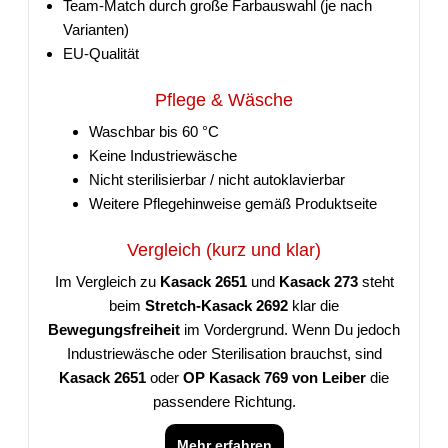
Team-Match durch große Farbauswahl (je nach
Varianten)
EU-Qualität
Pflege & Wäsche
Waschbar bis 60 °C
Keine Industriewäsche
Nicht sterilisierbar / nicht autoklavierbar
Weitere Pflegehinweise gemäß Produktseite
Vergleich (kurz und klar)
Im Vergleich zu
Kasack 2651
und
Kasack 273
steht
beim
Stretch-Kasack 2692
klar die
Bewegungsfreiheit
im Vordergrund. Wenn Du jedoch
Industriewäsche oder Sterilisation brauchst, sind
Kasack 2651
oder
OP Kasack 769 von Leiber
die
passendere Richtung.
Mehr erfahren