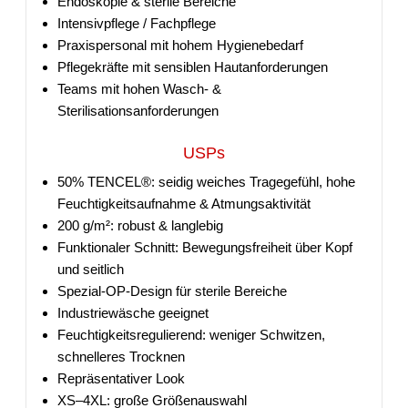
Endoskopie & sterile Bereiche
Intensivpflege / Fachpflege
Praxispersonal mit hohem Hygienebedarf
Pflegekräfte mit sensiblen Hautanforderungen
Teams mit hohen Wasch- &
Sterilisationsanforderungen
USPs
50% TENCEL®: seidig weiches Tragegefühl, hohe
Feuchtigkeitsaufnahme & Atmungsaktivität
200 g/m²: robust & langlebig
Funktionaler Schnitt: Bewegungsfreiheit über Kopf
und seitlich
Spezial-OP-Design für sterile Bereiche
Industriewäsche geeignet
Feuchtigkeitsregulierend: weniger Schwitzen,
schnelleres Trocknen
Repräsentativer Look
XS–4XL: große Größenauswahl