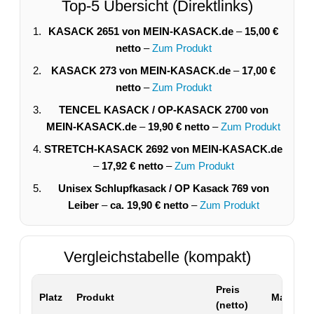
Top-5 Übersicht (Direktlinks)
KASACK 2651 von MEIN-KASACK.de
–
15,00 €
netto
–
Zum Produkt
KASACK 273 von MEIN-KASACK.de
–
17,00 €
netto
–
Zum Produkt
TENCEL KASACK / OP-KASACK 2700 von
MEIN-KASACK.de
–
19,90 € netto
–
Zum Produkt
STRETCH-KASACK 2692 von MEIN-KASACK.de
–
17,92 € netto
–
Zum Produkt
Unisex Schlupfkasack / OP Kasack 769 von
Leiber
–
ca. 19,90 € netto
–
Zum Produkt
Vergleichstabelle (kompakt)
Preis
Platz
Produkt
Material 
(netto)