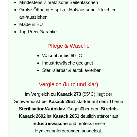
Mindestens 2 praktische Seitentaschen
Große Öffnung + spitzer Halsausschnitt: leichter
an-/ausziehen
Made in EU
Top-Preis Garantie
Pflege & Wäsche
Waschbar bis 60 °C
Industriewäsche geeignet
Sterilisierbar & autoklavierbar
Vergleich (kurz und klar)
Im Vergleich zu
Kasack 273
(95°C) liegt der
Schwerpunkt bei
Kasack 2651
stärker auf dem Thema
Sterilisation/Autoklav
. Gegenüber dem
Stretch-
Kasack 2692
ist
Kasack 2651
deutlich stärker auf
Industriewäsche
und professionelle
Hygieneanforderungen ausgelegt.