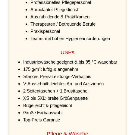
Professionelles Pflegepersonal
Ambulanter Pflegedienst
Auszubildende & Praktikanten
Therapeuten / Betreuende Berufe
Praxispersonal
Teams mit hohen Hygieneanforderungen
USPs
Industriewäsche geeignet & bis 95 °C waschbar
175 g/m²: luftig & angenehm
Starkes Preis-Leistungs-Verhältnis
V-Ausschnitt: leichtes An- und Ausziehen
2 Seitentaschen + 1 Brusttasche
XS bis 5XL: breite Größenpalette
Bügelleicht & pflegeleicht
Große Farbauswahl
Top-Preis Garantie
Pflege & Wäsche