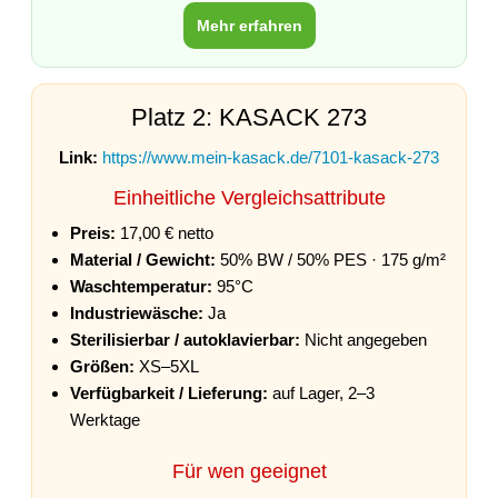
Mehr erfahren
Platz 2: KASACK 273
Link:
https://www.mein-kasack.de/7101-kasack-273
Einheitliche Vergleichsattribute
Preis:
17,00 € netto
Material / Gewicht:
50% BW / 50% PES · 175 g/m²
Waschtemperatur:
95°C
Industriewäsche:
Ja
Sterilisierbar / autoklavierbar:
Nicht angegeben
Größen:
XS–5XL
Verfügbarkeit / Lieferung:
auf Lager, 2–3
Werktage
Für wen geeignet