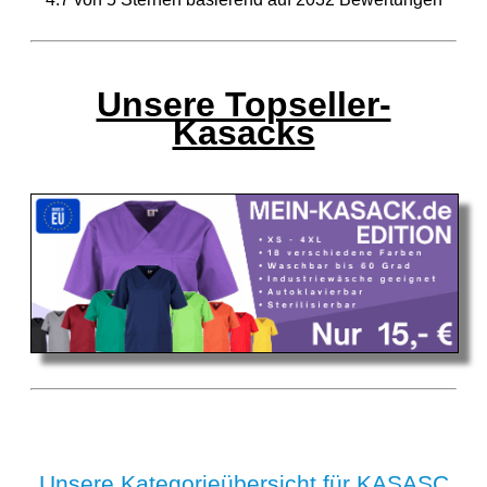
Unsere Topseller-
Kasacks
Unsere Kategorieübersicht für KASASC