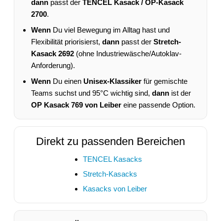
dann
passt der
TENCEL Kasack / OP-Kasack
2700
.
Wenn
Du viel Bewegung im Alltag hast und
Flexibilität priorisierst,
dann
passt der
Stretch-
Kasack 2692
(ohne Industriewäsche/Autoklav-
Anforderung).
Wenn
Du einen
Unisex-Klassiker
für gemischte
Teams suchst und 95°C wichtig sind,
dann
ist der
OP Kasack 769 von Leiber
eine passende Option.
Direkt zu passenden Bereichen
TENCEL Kasacks
Stretch-Kasacks
Kasacks von Leiber