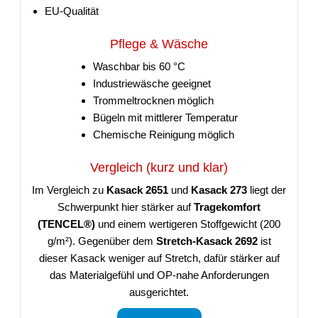
EU-Qualität
Pflege & Wäsche
Waschbar bis 60 °C
Industriewäsche geeignet
Trommeltrocknen möglich
Bügeln mit mittlerer Temperatur
Chemische Reinigung möglich
Vergleich (kurz und klar)
Im Vergleich zu
Kasack 2651
und
Kasack 273
liegt der
Schwerpunkt hier stärker auf
Tragekomfort
(TENCEL®)
und einem wertigeren Stoffgewicht (200
g/m²). Gegenüber dem
Stretch-Kasack 2692
ist
dieser Kasack weniger auf Stretch, dafür stärker auf
das Materialgefühl und OP-nahe Anforderungen
ausgerichtet.