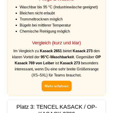
Waschbar bis 95 °C (Industriewäsche geeignet)
Bleichen nicht erlaubt
Trommeltrocknen möglich
Bügeln bei mittlerer Temperatur
Chemische Reinigung möglich
Vergleich (kurz und klar)
Im Vergleich zu
Kasack 2651
bietet
Kasack 273
den
klaren Vorteil der
95°C-Waschbarkeit
. Gegenüber
OP
Kasack 769 von Leiber
ist
Kasack 273
besonders
interessant, wenn Du eine sehr breite Größenrange
(XS–5XL) für Teams brauchst.
Mehr erfahren
Platz 3: TENCEL KASACK / OP-