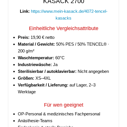
KASACK 2700
Link:
https://www.mein-kasack.de/4072-tencel-
kasacks
Einheitliche Vergleichsattribute
Preis:
19,90 € netto
Material / Gewicht:
50% PES / 50% TENCEL® ·
200 g/m²
Waschtemperatur:
60°C
Industriewäsche:
Ja
Sterilisierbar / autoklavierbar:
Nicht angegeben
Größen:
XS–4XL
Verfügbarkeit / Lieferung:
auf Lager, 2–3
Werktage
Für wen geeignet
OP-Personal & medizinisches Fachpersonal
Anästhesie-Teams