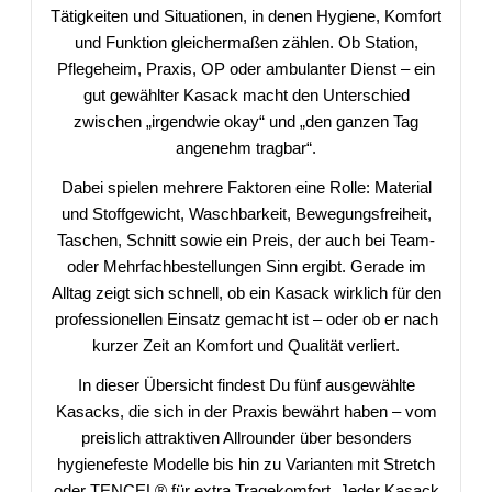
Tätigkeiten und Situationen, in denen Hygiene, Komfort
und Funktion gleichermaßen zählen. Ob Station,
Pflegeheim, Praxis, OP oder ambulanter Dienst – ein
gut gewählter Kasack macht den Unterschied
zwischen „irgendwie okay“ und „den ganzen Tag
angenehm tragbar“.
Dabei spielen mehrere Faktoren eine Rolle: Material
und Stoffgewicht, Waschbarkeit, Bewegungsfreiheit,
Taschen, Schnitt sowie ein Preis, der auch bei Team-
oder Mehrfachbestellungen Sinn ergibt. Gerade im
Alltag zeigt sich schnell, ob ein Kasack wirklich für den
professionellen Einsatz gemacht ist – oder ob er nach
kurzer Zeit an Komfort und Qualität verliert.
In dieser Übersicht findest Du fünf ausgewählte
Kasacks, die sich in der Praxis bewährt haben – vom
preislich attraktiven Allrounder über besonders
hygienefeste Modelle bis hin zu Varianten mit Stretch
oder TENCEL® für extra Tragekomfort. Jeder Kasack