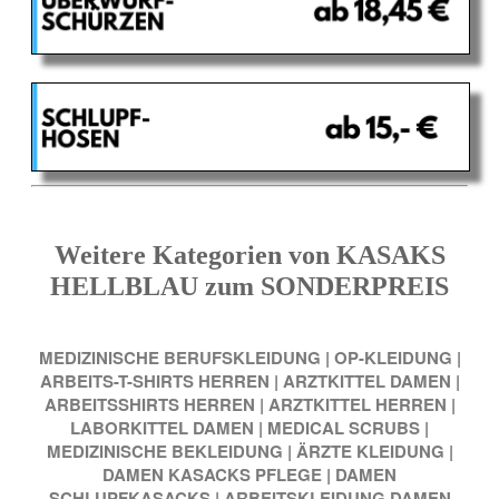
Weitere Kategorien von KASAKS
HELLBLAU zum SONDERPREIS
MEDIZINISCHE BERUFSKLEIDUNG
|
OP-KLEIDUNG
|
ARBEITS-T-SHIRTS HERREN
|
ARZTKITTEL DAMEN
|
ARBEITSSHIRTS HERREN
|
ARZTKITTEL HERREN
|
LABORKITTEL DAMEN
|
MEDICAL SCRUBS
|
MEDIZINISCHE BEKLEIDUNG
|
ÄRZTE KLEIDUNG
|
DAMEN KASACKS PFLEGE
|
DAMEN
SCHLUPFKASACKS
|
ARBEITSKLEIDUNG DAMEN