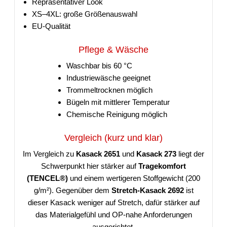
Repräsentativer Look
XS–4XL: große Größenauswahl
EU-Qualität
Pflege & Wäsche
Waschbar bis 60 °C
Industriewäsche geeignet
Trommeltrocknen möglich
Bügeln mit mittlerer Temperatur
Chemische Reinigung möglich
Vergleich (kurz und klar)
Im Vergleich zu
Kasack 2651
und
Kasack 273
liegt der
Schwerpunkt hier stärker auf
Tragekomfort
(TENCEL®)
und einem wertigeren Stoffgewicht (200
g/m²). Gegenüber dem
Stretch-Kasack 2692
ist
dieser Kasack weniger auf Stretch, dafür stärker auf
das Materialgefühl und OP-nahe Anforderungen
ausgerichtet.