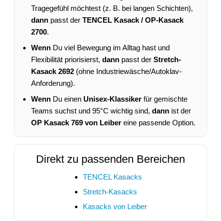
Tragegefühl möchtest (z. B. bei langen Schichten),
dann
passt der
TENCEL Kasack / OP-Kasack
2700
.
Wenn
Du viel Bewegung im Alltag hast und
Flexibilität priorisierst,
dann
passt der
Stretch-
Kasack 2692
(ohne Industriewäsche/Autoklav-
Anforderung).
Wenn
Du einen
Unisex-Klassiker
für gemischte
Teams suchst und 95°C wichtig sind,
dann
ist der
OP Kasack 769 von Leiber
eine passende Option.
Direkt zu passenden Bereichen
TENCEL Kasacks
Stretch-Kasacks
Kasacks von Leiber