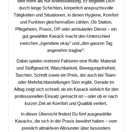
weit mehr als nur Arbeitskleidung. Er begleitet Dich
durch lange Schichten, körperlich anspruchsvolle
Tätigkeiten und Situationen, in denen Hygiene, Komfort
und Funktion gleichermaßen zählen. Ob Station,
Pflegeheim, Praxis, OP oder ambulanter Dienst – ein
gut gewählter Kasack macht den Unterschied
zwischen „irgendwie okay“ und „den ganzen Tag
angenehm tragbar“.
Dabei spielen mehrere Faktoren eine Rolle: Material
und Stoffgewicht, Waschbarkeit, Bewegungsfreiheit,
Taschen, Schnitt sowie ein Preis, der auch bei Team-
oder Mehrfachbestellungen Sinn ergibt. Gerade im
Alltag zeigt sich schnell, ob ein Kasack wirklich für den
professionellen Einsatz gemacht ist – oder ob er nach
kurzer Zeit an Komfort und Qualität verliert.
In dieser Übersicht findest Du fünf ausgewählte
Kasacks, die sich in der Praxis bewährt haben – vom
preislich attraktiven Allrounder über besonders