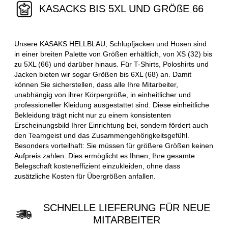
KASACKS BIS 5XL UND GRÖßE 66
Unsere KASAKS HELLBLAU, Schlupfjacken und Hosen sind
in einer breiten Palette von Größen erhältlich, von XS (32) bis
zu 5XL (66) und darüber hinaus. Für T-Shirts, Poloshirts und
Jacken bieten wir sogar Größen bis 6XL (68) an. Damit
können Sie sicherstellen, dass alle Ihre Mitarbeiter,
unabhängig von ihrer Körpergröße, in einheitlicher und
professioneller Kleidung ausgestattet sind. Diese einheitliche
Bekleidung trägt nicht nur zu einem konsistenten
Erscheinungsbild Ihrer Einrichtung bei, sondern fördert auch
den Teamgeist und das Zusammengehörigkeitsgefühl.
Besonders vorteilhaft: Sie müssen für größere Größen keinen
Aufpreis zahlen. Dies ermöglicht es Ihnen, Ihre gesamte
Belegschaft kosteneffizient einzukleiden, ohne dass
zusätzliche Kosten für Übergrößen anfallen.
SCHNELLE LIEFERUNG FÜR NEUE
MITARBEITER