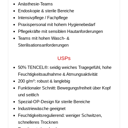
Anästhesie-Teams
Endoskopie & sterile Bereiche
Intensivpflege / Fachpflege
Praxispersonal mit hohem Hygienebedarf
Pflegekräfte mit sensiblen Hautanforderungen
Teams mit hohen Wasch- &
Sterilisationsanforderungen
USPs
50% TENCEL®: seidig weiches Tragegefühl, hohe
Feuchtigkeitsaufnahme & Atmungsaktivität
200 g/m²: robust & langlebig
Funktionaler Schnitt: Bewegungsfreiheit über Kopf
und seitlich
Spezial-OP-Design für sterile Bereiche
Industriewäsche geeignet
Feuchtigkeitsregulierend: weniger Schwitzen,
schnelleres Trocknen