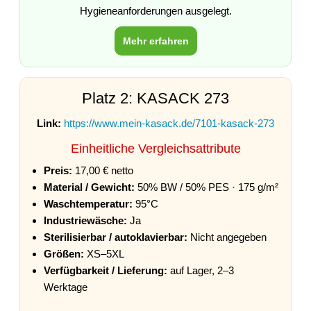
Hygieneanforderungen ausgelegt.
Mehr erfahren
Platz 2: KASACK 273
Link:
https://www.mein-kasack.de/7101-kasack-273
Einheitliche Vergleichsattribute
Preis:
17,00 € netto
Material / Gewicht:
50% BW / 50% PES · 175 g/m²
Waschtemperatur:
95°C
Industriewäsche:
Ja
Sterilisierbar / autoklavierbar:
Nicht angegeben
Größen:
XS–5XL
Verfügbarkeit / Lieferung:
auf Lager, 2–3
Werktage