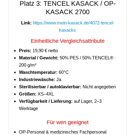
Platz 3: TENCEL KASACK / OP-
KASACK 2700
Link:
https://www.mein-kasack.de/4072-tencel-
kasacks
Einheitliche Vergleichsattribute
Preis:
19,90 € netto
Material / Gewicht:
50% PES / 50% TENCEL® ·
200 g/m²
Waschtemperatur:
60°C
Industriewäsche:
Ja
Sterilisierbar / autoklavierbar:
Nicht angegeben
Größen:
XS–4XL
Verfügbarkeit / Lieferung:
auf Lager, 2–3
Werktage
Für wen geeignet
OP-Personal & medizinisches Fachpersonal