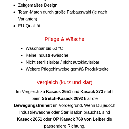
Zeitgemäßes Design
Team-Match durch große Farbauswahl (je nach
Varianten)
EU-Qualität
Pflege & Wäsche
Waschbar bis 60 °C
Keine Industriewäsche
Nicht sterilisierbar / nicht autoklavierbar
Weitere Pflegehinweise gemäß Produktseite
Vergleich (kurz und klar)
Im Vergleich zu
Kasack 2651
und
Kasack 273
steht
beim
Stretch-Kasack 2692
klar die
Bewegungsfreiheit
im Vordergrund. Wenn Du jedoch
Industriewäsche oder Sterilisation brauchst, sind
Kasack 2651
oder
OP Kasack 769 von Leiber
die
passendere Richtung.