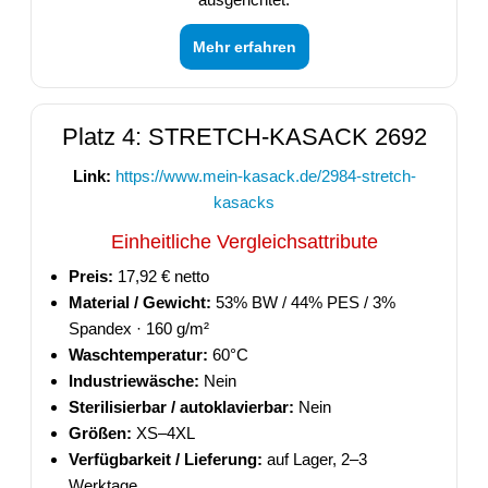
Mehr erfahren
Platz 4: STRETCH-KASACK 2692
Link:
https://www.mein-kasack.de/2984-stretch-
kasacks
Einheitliche Vergleichsattribute
Preis:
17,92 € netto
Material / Gewicht:
53% BW / 44% PES / 3%
Spandex · 160 g/m²
Waschtemperatur:
60°C
Industriewäsche:
Nein
Sterilisierbar / autoklavierbar:
Nein
Größen:
XS–4XL
Verfügbarkeit / Lieferung:
auf Lager, 2–3
Werktage