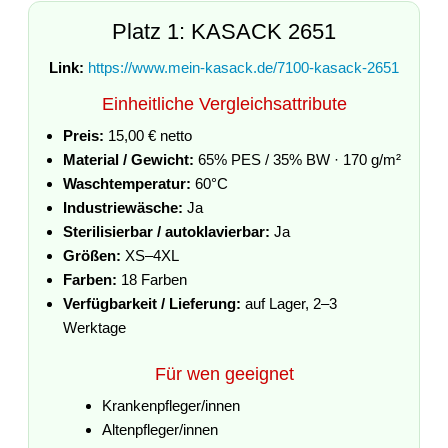
Platz 1: KASACK 2651
Link:
https://www.mein-kasack.de/7100-kasack-2651
Einheitliche Vergleichsattribute
Preis:
15,00 € netto
Material / Gewicht:
65% PES / 35% BW · 170 g/m²
Waschtemperatur:
60°C
Industriewäsche:
Ja
Sterilisierbar / autoklavierbar:
Ja
Größen:
XS–4XL
Farben:
18 Farben
Verfügbarkeit / Lieferung:
auf Lager, 2–3
Werktage
Für wen geeignet
Krankenpfleger/innen
Altenpfleger/innen