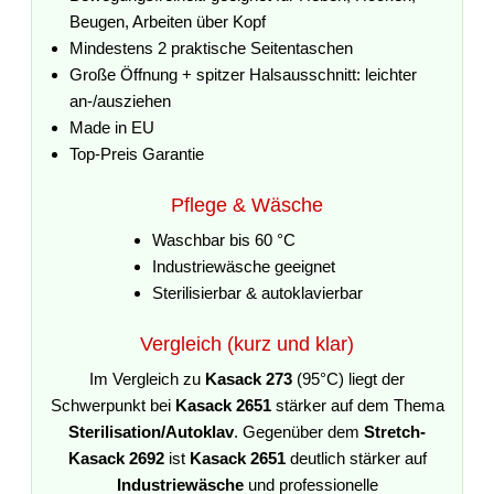
Beugen, Arbeiten über Kopf
Mindestens 2 praktische Seitentaschen
Große Öffnung + spitzer Halsausschnitt: leichter
an-/ausziehen
Made in EU
Top-Preis Garantie
Pflege & Wäsche
Waschbar bis 60 °C
Industriewäsche geeignet
Sterilisierbar & autoklavierbar
Vergleich (kurz und klar)
Im Vergleich zu
Kasack 273
(95°C) liegt der
Schwerpunkt bei
Kasack 2651
stärker auf dem Thema
Sterilisation/Autoklav
. Gegenüber dem
Stretch-
Kasack 2692
ist
Kasack 2651
deutlich stärker auf
Industriewäsche
und professionelle