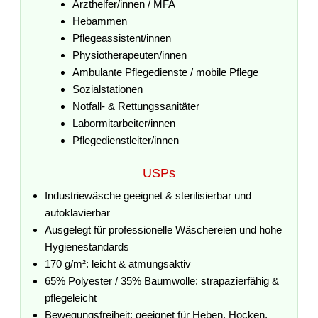
Arzthelfer/innen / MFA
Hebammen
Pflegeassistent/innen
Physiotherapeuten/innen
Ambulante Pflegedienste / mobile Pflege
Sozialstationen
Notfall- & Rettungssanitäter
Labormitarbeiter/innen
Pflegedienstleiter/innen
USPs
Industriewäsche geeignet & sterilisierbar und
autoklavierbar
Ausgelegt für professionelle Wäschereien und hohe
Hygienestandards
170 g/m²: leicht & atmungsaktiv
65% Polyester / 35% Baumwolle: strapazierfähig &
pflegeleicht
Bewegungsfreiheit: geeignet für Heben, Hocken,