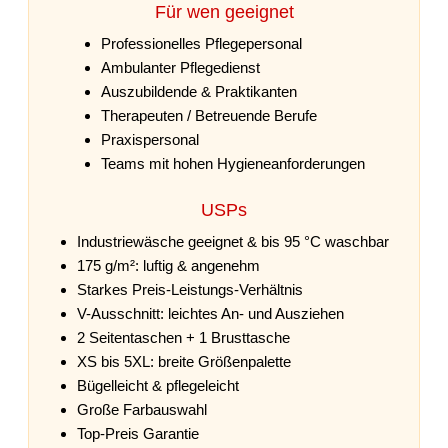
Für wen geeignet
Professionelles Pflegepersonal
Ambulanter Pflegedienst
Auszubildende & Praktikanten
Therapeuten / Betreuende Berufe
Praxispersonal
Teams mit hohen Hygieneanforderungen
USPs
Industriewäsche geeignet & bis 95 °C waschbar
175 g/m²: luftig & angenehm
Starkes Preis-Leistungs-Verhältnis
V-Ausschnitt: leichtes An- und Ausziehen
2 Seitentaschen + 1 Brusttasche
XS bis 5XL: breite Größenpalette
Bügelleicht & pflegeleicht
Große Farbauswahl
Top-Preis Garantie