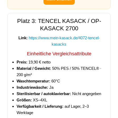
Platz 3: TENCEL KASACK / OP-
KASACK 2700
Link:
https://www.mein-kasack.de/4072-tencel-
kasacks
Einheitliche Vergleichsattribute
Preis:
19,90 € netto
Material / Gewicht:
50% PES / 50% TENCEL® ·
200 g/m²
Waschtemperatur:
60°C
Industriewäsche:
Ja
Sterilisierbar / autoklavierbar:
Nicht angegeben
Größen:
XS–4XL
Verfügbarkeit / Lieferung:
auf Lager, 2–3
Werktage