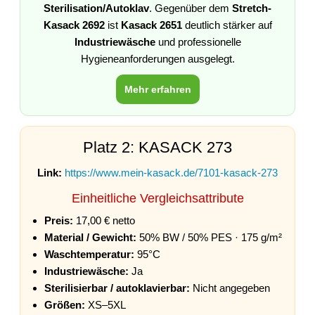
Sterilisation/Autoklav
. Gegenüber dem
Stretch-
Kasack 2692
ist
Kasack 2651
deutlich stärker auf
Industriewäsche
und professionelle
Hygieneanforderungen ausgelegt.
Mehr erfahren
Platz 2: KASACK 273
Link:
https://www.mein-kasack.de/7101-kasack-273
Einheitliche Vergleichsattribute
Preis:
17,00 € netto
Material / Gewicht:
50% BW / 50% PES · 175 g/m²
Waschtemperatur:
95°C
Industriewäsche:
Ja
Sterilisierbar / autoklavierbar:
Nicht angegeben
Größen:
XS–5XL