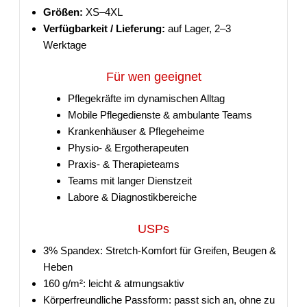
Größen:
XS–4XL
Verfügbarkeit / Lieferung:
auf Lager, 2–3
Werktage
Für wen geeignet
Pflegekräfte im dynamischen Alltag
Mobile Pflegedienste & ambulante Teams
Krankenhäuser & Pflegeheime
Physio- & Ergotherapeuten
Praxis- & Therapieteams
Teams mit langer Dienstzeit
Labore & Diagnostikbereiche
USPs
3% Spandex: Stretch-Komfort für Greifen, Beugen &
Heben
160 g/m²: leicht & atmungsaktiv
Körperfreundliche Passform: passt sich an, ohne zu