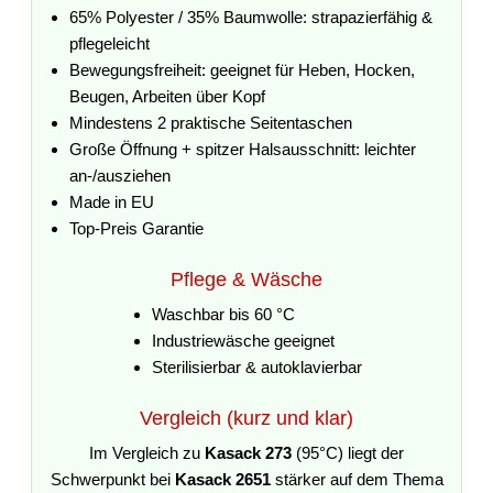
65% Polyester / 35% Baumwolle: strapazierfähig &
pflegeleicht
Bewegungsfreiheit: geeignet für Heben, Hocken,
Beugen, Arbeiten über Kopf
Mindestens 2 praktische Seitentaschen
Große Öffnung + spitzer Halsausschnitt: leichter
an-/ausziehen
Made in EU
Top-Preis Garantie
Pflege & Wäsche
Waschbar bis 60 °C
Industriewäsche geeignet
Sterilisierbar & autoklavierbar
Vergleich (kurz und klar)
Im Vergleich zu
Kasack 273
(95°C) liegt der
Schwerpunkt bei
Kasack 2651
stärker auf dem Thema