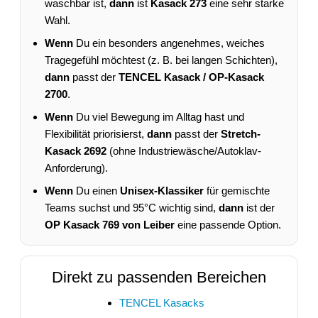
waschbar ist,
dann
ist
Kasack 273
eine sehr starke
Wahl.
Wenn
Du ein besonders angenehmes, weiches
Tragegefühl möchtest (z. B. bei langen Schichten),
dann
passt der
TENCEL Kasack / OP-Kasack
2700
.
Wenn
Du viel Bewegung im Alltag hast und
Flexibilität priorisierst,
dann
passt der
Stretch-
Kasack 2692
(ohne Industriewäsche/Autoklav-
Anforderung).
Wenn
Du einen
Unisex-Klassiker
für gemischte
Teams suchst und 95°C wichtig sind,
dann
ist der
OP Kasack 769 von Leiber
eine passende Option.
Direkt zu passenden Bereichen
TENCEL Kasacks