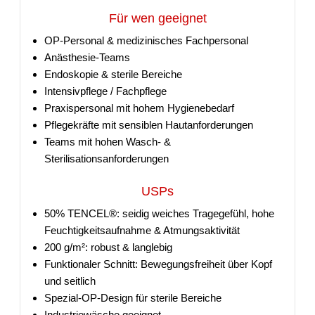
Für wen geeignet
OP-Personal & medizinisches Fachpersonal
Anästhesie-Teams
Endoskopie & sterile Bereiche
Intensivpflege / Fachpflege
Praxispersonal mit hohem Hygienebedarf
Pflegekräfte mit sensiblen Hautanforderungen
Teams mit hohen Wasch- &
Sterilisationsanforderungen
USPs
50% TENCEL®: seidig weiches Tragegefühl, hohe
Feuchtigkeitsaufnahme & Atmungsaktivität
200 g/m²: robust & langlebig
Funktionaler Schnitt: Bewegungsfreiheit über Kopf
und seitlich
Spezial-OP-Design für sterile Bereiche
Industriewäsche geeignet