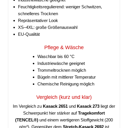
Feuchtigkeitsregulierend: weniger Schwitzen,
schnelleres Trocknen
Repräsentativer Look
XS–4XL: große Größenauswahl
EU-Qualität
Pflege & Wäsche
Waschbar bis 60 °C
Industriewäsche geeignet
Trommeltrocknen möglich
Bügeln mit mittlerer Temperatur
Chemische Reinigung möglich
Vergleich (kurz und klar)
Im Vergleich zu
Kasack 2651
und
Kasack 273
liegt der
Schwerpunkt hier stärker auf
Tragekomfort
(TENCEL®)
und einem wertigeren Stoffgewicht (200
g/m²). Gegenüber dem
Stretch-Kasack 2692
ist