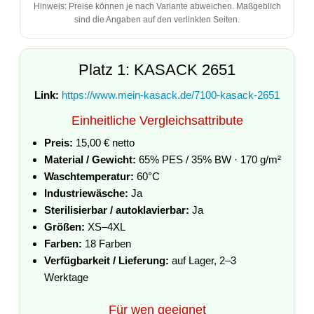
Hinweis: Preise können je nach Variante abweichen. Maßgeblich
sind die Angaben auf den verlinkten Seiten.
Platz 1: KASACK 2651
Link:
https://www.mein-kasack.de/7100-kasack-2651
Einheitliche Vergleichsattribute
Preis:
15,00 € netto
Material / Gewicht:
65% PES / 35% BW · 170 g/m²
Waschtemperatur:
60°C
Industriewäsche:
Ja
Sterilisierbar / autoklavierbar:
Ja
Größen:
XS–4XL
Farben:
18 Farben
Verfügbarkeit / Lieferung:
auf Lager, 2–3
Werktage
Für wen geeignet