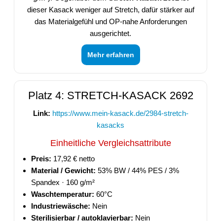
dieser Kasack weniger auf Stretch, dafür stärker auf
das Materialgefühl und OP-nahe Anforderungen
ausgerichtet.
Mehr erfahren
Platz 4: STRETCH-KASACK 2692
Link:
https://www.mein-kasack.de/2984-stretch-
kasacks
Einheitliche Vergleichsattribute
Preis:
17,92 € netto
Material / Gewicht:
53% BW / 44% PES / 3%
Spandex · 160 g/m²
Waschtemperatur:
60°C
Industriewäsche:
Nein
Sterilisierbar / autoklavierbar:
Nein