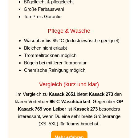
Bügelleicht & pflegeleicht
Große Farbauswahl
Top-Preis Garantie
Pflege & Wäsche
Waschbar bis 95 °C (Industriewäsche geeignet)
Bleichen nicht erlaubt
Trommeltrocknen möglich
Bügeln bei mittlerer Temperatur
Chemische Reinigung möglich
Vergleich (kurz und klar)
Im Vergleich zu
Kasack 2651
bietet
Kasack 273
den
klaren Vorteil der
95°C-Waschbarkeit
. Gegenüber
OP
Kasack 769 von Leiber
ist
Kasack 273
besonders
interessant, wenn Du eine sehr breite Größenrange
(XS–5XL) für Teams brauchst.
Mehr erfahren