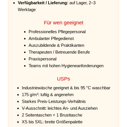
Verfügbarkeit / Lieferung:
auf Lager, 2–3
Werktage
Für wen geeignet
Professionelles Pflegepersonal
Ambulanter Pflegedienst
Auszubildende & Praktikanten
Therapeuten / Betreuende Berufe
Praxispersonal
Teams mit hohen Hygieneanforderungen
USPs
Industriewäsche geeignet & bis 95 °C waschbar
175 g/m²: luftig & angenehm
Starkes Preis-Leistungs-Verhältnis
V-Ausschnitt: leichtes An- und Ausziehen
2 Seitentaschen + 1 Brusttasche
XS bis 5XL: breite Größenpalette