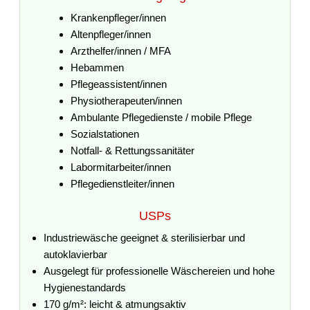
Krankenpfleger/innen
Altenpfleger/innen
Arzthelfer/innen / MFA
Hebammen
Pflegeassistent/innen
Physiotherapeuten/innen
Ambulante Pflegedienste / mobile Pflege
Sozialstationen
Notfall- & Rettungssanitäter
Labormitarbeiter/innen
Pflegedienstleiter/innen
USPs
Industriewäsche geeignet & sterilisierbar und
autoklavierbar
Ausgelegt für professionelle Wäschereien und hohe
Hygienestandards
170 g/m²: leicht & atmungsaktiv